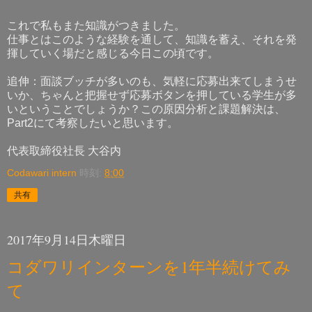
これで私もまた知識がつきました。
仕事とはこのような経験を通して、知識を蓄え、それを発
揮していく場だと感じる今日この頃です。
追伸：面談ブッチが多いのも、気軽に応募出来てしまうせ
いか、ちゃんと把握せず応募ボタンを押している学生が多
いということでしょうか？この原因分析と課題解決は、
Part2にて考察したいと思います。
代表取締役社長 大谷内
Codawari intern
時刻:
8:00
共有
2017年9月14日木曜日
コダワリインターンを1年半続けてみ
て