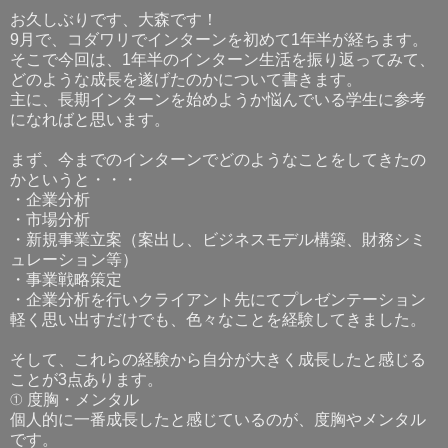
お久しぶりです、大森です！
9月で、コダワリでインターンを初めて1年半が経ちます。
そこで今回は、1年半のインターン生活を振り返ってみて、
どのような成長を遂げたのかについて書きます。
主に、長期インターンを始めようか悩んでいる学生に参考
になればと思います。
まず、今までのインターンでどのようなことをしてきたの
かというと・・・
・企業分析
・市場分析
・新規事業立案（案出し、ビジネスモデル構築、財務シミ
ュレーション等）
・事業戦略策定
・企業分析を行いクライアント先にてプレゼンテーション
軽く思い出すだけでも、色々なことを経験してきました。
そして、これらの経験から自分が大きく成長したと感じる
ことが3点あります。
① 度胸・メンタル
個人的に一番成長したと感じているのが、度胸やメンタル
です。