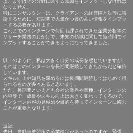
よ、まずはその分野に関する知識をインプットしなければ
なりません。
特にコンサルタントは、クライアントの経営陣と対等に議
論するために、短期間で大量かつ質の高い情報をインプッ
トする必要があります。
これまでのインターンで何回も課されてきた企業分析等の
リサーチ業務のおかげで、未知の領域に関して短時間でイ
ンプットすることができるようになってきました。
以上のように、私は大きく自分の成長を感じていますが、
それはこのインターンを長期間継続してきたからだと確信
しています。
スキル向上や知見を深めるには長期間継続してはじめて得
られるものが多々あると思います。
ただ、長期間といえども会社の業界や業種、インターンの
内容等で、成長やスキル向上は大きく変わってくるので、
インターン内容の見極めや目的を持ってインターンに臨む
ことが重要となります。
追記
先日、自動車教習所の卒業検定があったのですが、緊張し