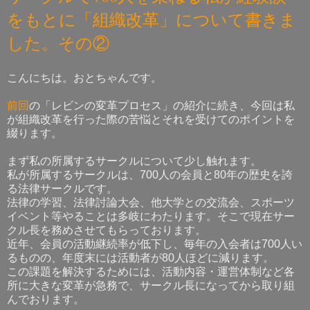
をもとに「組織改革」について書きま
した。その②
こんにちは。おとちゃんです。
前回
の「レビンの変革プロセス」の紹介に続き、今回は私
が組織改革を行った際の苦悩とそれを受けてのポイントを
綴ります。
まず私の所属するサークルについて少し触れます。
私が所属するサークルは、700人の会員と80年の歴史を誇
る法律サークルです。
法律の学習、法律討論大会、他大学との交流会、スポーツ
イベント等やることは多岐にわたります。そこで現在サー
クル長を務めさせてもらっております。
近年、会員の活動継続率が低下し、毎年の入会者は700人い
るものの、年度末には活動者が80人ほどに減ります。
この課題を解決するためには、活動内容・運営体制など各
所に大きな変革が急務で、サークル長になってから取り組
んでおります。