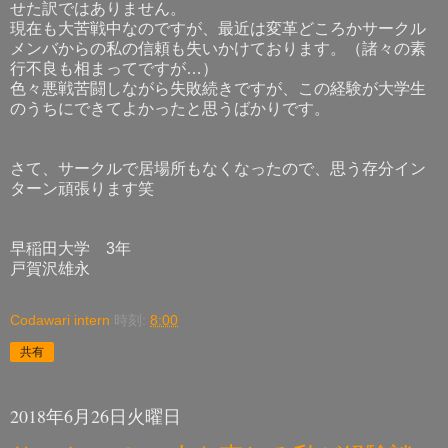
せた訳ではありません。
現在も大苦戦中なのですが、最近は変革どころかサークル
メンバからの私の信頼も失いかけております。（諸々の素
行不良も相まってですが…）
色々悪戦苦闘しながら失敗続きですが、この経験が大学生
のうちにできてよかったと思うばかりです。
さて、サークルで居場所もなくなったので、思う存分イン
ターン頑張ります笑
早稲田大学 3年
戸賀沢雄永
Codawari intern
時刻:
8:00
共有
2018年6月26日火曜日