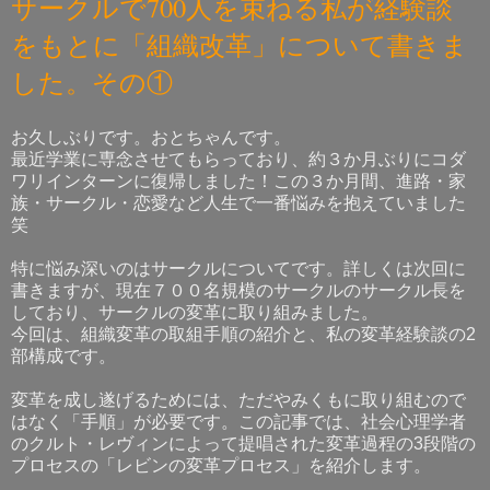
サークルで700人を束ねる私が経験談
をもとに「組織改革」について書きま
した。その①
お久しぶりです。おとちゃんです。
最近学業に専念させてもらっており、約３か月ぶりにコダ
ワリインターンに復帰しました！この３か月間、進路・家
族・サークル・恋愛など人生で一番悩みを抱えていました
笑
特に悩み深いのはサークルについてです。詳しくは次回に
書きますが、現在７００名規模のサークルのサークル長を
しており、サークルの変革に取り組みました。
今回は、組織変革の取組手順の紹介と、私の変革経験談の2
部構成です。
変革を成し遂げるためには、ただやみくもに取り組むので
はなく「手順」が必要です。この記事では、社会心理学者
のクルト・レヴィンによって提唱された変革過程の3段階の
プロセスの「レビンの変革プロセス」を紹介します。