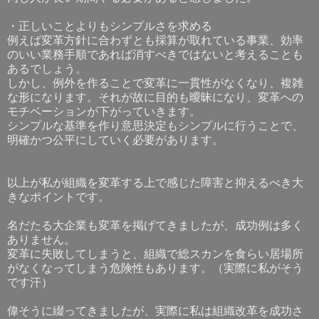
・正しいことよりもシンプルさを求める
例えば変革方針に合わずとも採算が取れている事業、効率
のいい業務手順であれば消すべきではないと考えることも
あるでしょう。
しかし、例外を作ることで変革に一貫性がなくなり、複雑
な形になります。それが故に目的も曖昧になり、変革への
モチベーションが下がっていきます。
シンプルな基準を作り意思決定もシンプルに行うことで、
明確かつ公平にしていく必要があります。
以上が私が組織を変革する上で感じた障害と抑えるべき大
きなポイントです。
名だたる大企業も変革を掲げてきましたが、成功例は多く
ありません。
変革に失敗してしまうと、組織で総スカンを食らい居場所
がなくなってしまう危険性もあります。（実際に私がそう
です汗）
偉そうに綴ってきましたが、実際に私は組織改革を成功さ