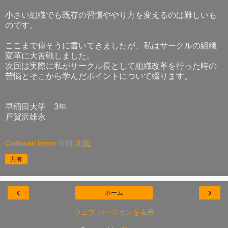
小さい組織でも既存の習慣ややり方を変えるのは難しいも
のです。
ここまで偉そうに書いてきましたが、私はサークルの組織
変革に大苦戦しました。
次回は実際に私がサークル長として組織改革を行った時の
苦悩とそこから学んだポイントについて綴ります。
早稲田大学 3年
戸賀沢雄永
Codawari intern
時刻:
8:00
共有
‹
›
ホーム
ウェブ バージョンを表示