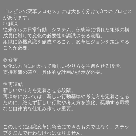
「レビンの変革プロセス」には大きく分けて3つのプロセス
があります。
① 解凍
従来からの日常行動、システム、伝統等に慣れた組織の構
成員に対して変化の必要性を認識させる段階。
組織に危機意識を醸成すること、変革ビジョンを策定する
ことが必要。
② 変革
変化の方向に向かって新しいやり方を学習させる段階。
支持基盤の確立、具体的な計画の提示が必要。
③ 再凍結
新しいやり方を定着させる段階。
再凍結においては、新しい行動基準や考え方を定着させる
ために、絶えず新しい行動や考え方を強化、奨励する環境
など自律的な仕組み作りが重要。
このように組織変革は急激にできるものではなく、ステッ
プを踏んで行わなければなりません。