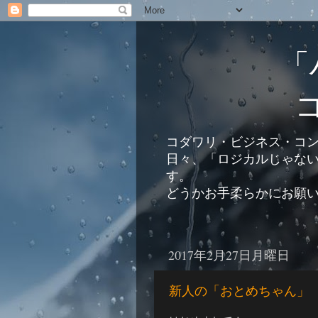
「
コダワリ・ビジネス・コ
日々、「ロジカルじゃな
す。
どうかお手柔らかにお願
2017年2月27日月曜日
新人の「おとめちゃん」