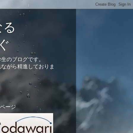
なる
ぐ
学生のブログです。
れながら精進しておりま
ページ