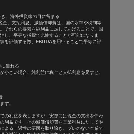
でき、海外投資家の目に留まる
税金、支払利息、減価償却費は、国の水準や税制等
。それらの要素を純利益に足してあげることで、国
消し、平等な指標で比較することが可能になりま
績を評価する際、
を用いることで平等に評
EBITDA
確に測れる
が小さい場合、純利益に税金と支払利息を足すと、
費
ます。
での利益を表しますが、実際には現金の支出を伴わ
の利益です。その減価償却費を営業利益にたしてや
による一過性の要因を取り除き、ブレのない本業で