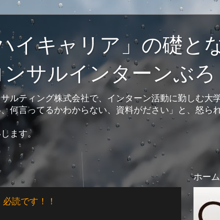
ハイキャリア」の礎と
コンサルインターンぶろ
ンサルティング株式会社で、インターン活動に勤しむ大
い、何言ってるかわからない、資料がださい」と、怒ら
いします。
ホーム
 必読です！！