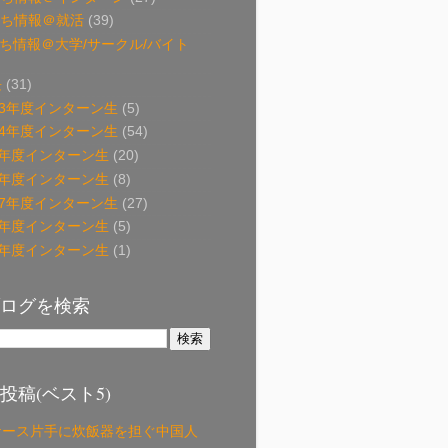
立ち情報＠就活
(39)
立ち情報＠大学/サークル/バイト
長
(31)
13年度インターン生
(5)
14年度インターン生
(54)
15年度インターン生
(20)
16年度インターン生
(8)
17年度インターン生
(27)
18年度インターン生
(5)
19年度インターン生
(1)
ログを検索
投稿(ベスト5)
ケース片手に炊飯器を担ぐ中国人