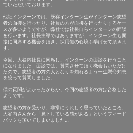
ていただいております。
他社インターンでは、既存インターン生がインターン志望
者の面接を行ったり、社員の方が面接を行ったりするケー
スが多いようですが、弊社では社長自らインターンの面談
を行います。社長主導ではありますが、インターン生も面
接に同席する機会を頂き、採用側の心境も学ばせて頂きま
す。
今回、大谷内社長に同席し、インターンの面談を行うこと
になりました。面談では、質問させて頂く機会もいただけ
たので、志望者の方の人となりを知れるよう一生懸命知恵
を絞って質問しました。
僕の質問がよかったからか、今回の志望者の方は合格した
ようです。
志望者の方が受かり、非常にうれしく思っていたところ、
大谷内さんから「見下している感がある」というフィード
バックを頂いてしまいました…