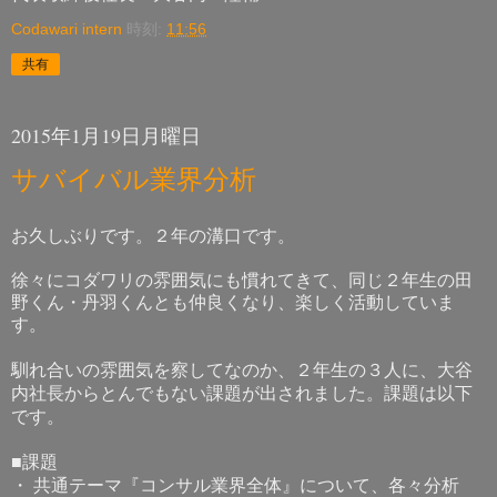
Codawari intern
時刻:
11:56
共有
2015年1月19日月曜日
サバイバル業界分析
お久しぶりです。２年の溝口です。
徐々にコダワリの雰囲気にも慣れてきて、同じ２年生の田
野くん・丹羽くんとも仲良くなり、楽しく活動していま
す。
馴れ合いの雰囲気を察してなのか、２年生の３人に、大谷
内社長からとんでもない課題が出されました。課題は以下
です。
■課題
・
共通テーマ『コンサル業界全体』について、各々分析