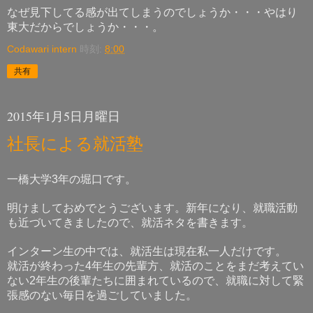
なぜ見下してる感が出てしまうのでしょうか・・・やはり
東大だからでしょうか・・・。
Codawari intern
時刻:
8:00
共有
2015年1月5日月曜日
社長による就活塾
一橋大学
年の堀口です。
3
明けましておめでとうございます。新年になり、就職活動
も近づいてきましたので、就活ネタを書きます。
インターン生の中では、就活生は現在私一人だけです。
就活が終わった
年生の先輩方、就活のことをまだ考えてい
4
ない
年生の後輩たちに囲まれているので、就職に対して緊
2
張感のない毎日を過ごしていました。