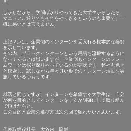
す。
しかしながら、学問ばかりやってきた大学生からしたら、
マニュアル通りでもそれをやりきるというのも重要で、一
概に悪いとは言えません。
上記２点は、企業側のインターンを受入れる根本的な姿勢
を示しています。
その内、ブラックインターンという用語も流通するように
なってくるとは思いますが、企業側もインターンのフレー
ムワークは探り探りやっているのが実状です。弊社も色々
と模索し、試しながら年々良い形でのインターン活動を実
施しているつもりです。
就活と同じですが、インターンを希望する大学生は、自分
が何を目的としてインターンをするか明確にして取り組ん
で頂けたらと。
この目的と企業の選び方は次の回で触れたいと思います。
代表取締役社長 大谷内 隆輔