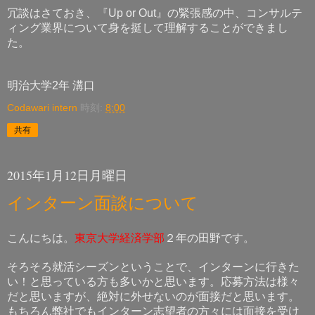
冗談はさておき、『
』の緊張感の中、コンサルテ
Up or Out
ィング業界について身を挺して理解することができまし
た。
明治大学
年
溝口
2
Codawari intern
時刻:
8:00
共有
2015年1月12日月曜日
インターン面談について
こんにちは。
東京大学経済学部
２年の田野です。
そろそろ就活シーズンということで、インターンに行きた
い！と思っている方も多いかと思います。応募方法は様々
だと思いますが、絶対に外せないのが面接だと思います。
もちろん弊社でもインターン志望者の方々には面接を受け