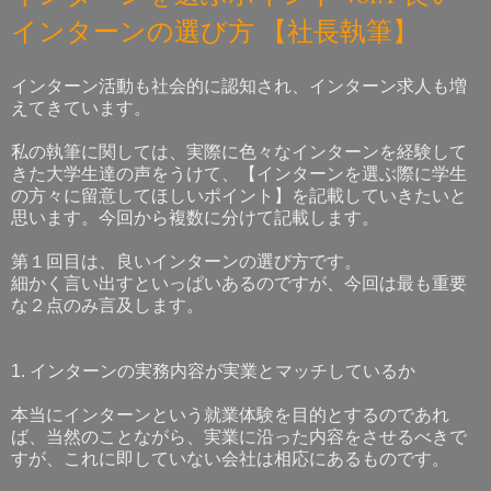
インターンの選び方 【社長執筆】
インターン活動も社会的に認知され、インターン求人も増
えてきています。
私の執筆に関しては、実際に色々なインターンを経験して
きた大学生達の声をうけて、【インターンを選ぶ際に学生
の方々に留意してほしいポイント】を記載していきたいと
思います。今回から複数に分けて記載します。
第１回目は、良いインターンの選び方です。
細かく言い出すといっぱいあるのですが、今回は最も重要
な２点のみ言及します。
1. インターンの実務内容が実業とマッチしているか
本当にインターンという就業体験を目的とするのであれ
ば、当然のことながら、実業に沿った内容をさせるべきで
すが、これに即していない会社は相応にあるものです。