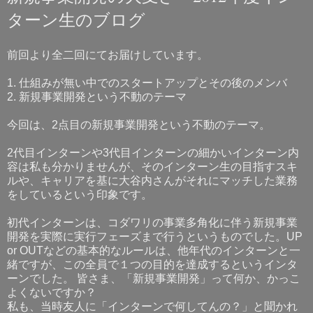
ターン生のブログ
前回より全二回にてお届けしています。
1. 仕組みが無い中でのスタートアップとその後のメンバ
2. 新規事業開発という不動のテーマ
今回は、2点目の新規事業開発という不動のテーマ。
2代目インターンや3代目インターンの細かいインターン内
容は私も分かりませんが、そのインターン生の目指すスキ
ルや、キャリアを基に大谷内さんがそれにマッチした業務
をしているという印象です。
初代インターンは、コダワリの事業多角化に伴う新規事業
開発を実際に実行フェーズまで行うというものでした。UP
or OUTなどの基本的なルールは、他年代のインターンと一
緒ですが、この全員で１つの目的を達成するというインタ
ーンでした。 皆さま、「新規事業開発」って何か、かっこ
よくないですか？
私も、当時友人に「インターンで何してんの？」と聞かれ