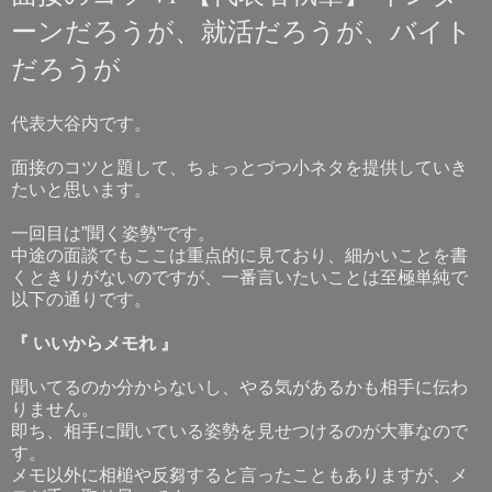
ーンだろうが、就活だろうが、バイト
だろうが
代表大谷内です。
面接のコツと題して、ちょっとづつ小ネタを提供していき
たいと思います。
一回目は”聞く姿勢”です。
中途の面談でもここは重点的に見ており、細かいことを書
くときりがないのですが、一番言いたいことは至極単純で
以下の通りです。
『 いいからメモれ 』
聞いてるのか分からないし、やる気があるかも相手に伝わ
りません。
即ち、相手に聞いている姿勢を見せつけるのが大事なので
す。
メモ以外に相槌や反芻すると言ったこともありますが、メ