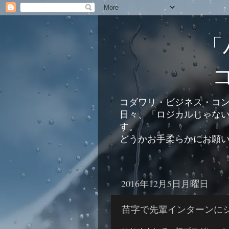
「
コダワリ・ビジネス・コ
日々、「ロジカルじゃな
す。
どうかお手柔らかにお願
2016年12月5日月曜日
苗字で先輩インターンに