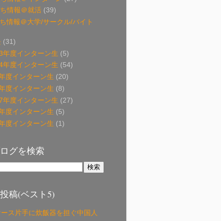
立ち情報＠就活
(39)
立ち情報＠大学/サークル/バイト
長
(31)
13年度インターン生
(5)
14年度インターン生
(54)
15年度インターン生
(20)
16年度インターン生
(8)
17年度インターン生
(27)
18年度インターン生
(5)
19年度インターン生
(1)
ログを検索
投稿(ベスト5)
ケース片手に炊飯器を担ぐ中国人