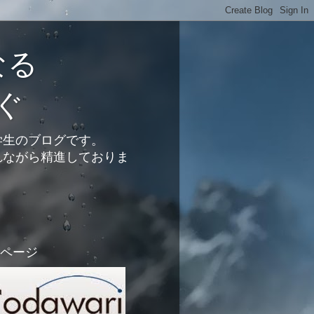
なる
ぐ
学生のブログです。
れながら精進しておりま
ページ