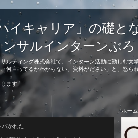
ハイキャリア」の礎と
コンサルインターンぶろ
ンサルティング株式会社で、インターン活動に勤しむ大
い、何言ってるかわからない、資料がださい」と、怒ら
いします。
ホーム
シバかれた